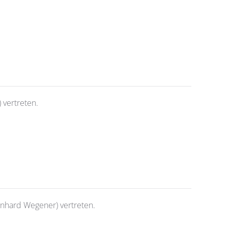
 vertreten.
inhard Wegener) vertreten.