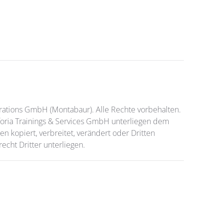
rations GmbH (Montabaur). Alle Rechte vorbehalten.
foria Trainings & Services GmbH unterliegen dem
 kopiert, verbreitet, verändert oder Dritten
cht Dritter unterliegen.