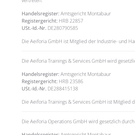
vertreten.
Handelsregister:
Amtsgericht Montabaur
Registergericht:
HRB 22857
USt.-Id.-Nr.
DE280790585
Die Aeiforia GmbH ist Mitglied der Industrie- und 
Die Aeiforia Trainings & Services GmbH wird gesetzli
Handelsregister:
Amtsgericht Montabaur
Registergericht:
HRB 23586
USt.-Id.-Nr.
DE288415138
Die Aeiforia Trainings & Services GmbH ist Mitglied
Die Aeiforia Operations GmbH wird gesetzlich durch 
Handelsregister:
Amtsgericht Montabaur