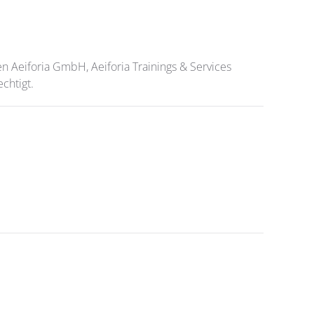
 Aeiforia GmbH, Aeiforia Trainings & Services
chtigt.