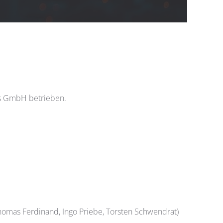
ons GmbH betrieben.
Thomas Ferdinand, Ingo Priebe, Torsten Schwendrat)