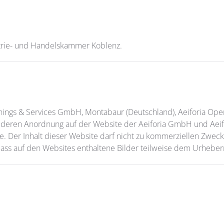
strie- und Handelskammer Koblenz.
inings & Services GmbH, Montabaur (Deutschland), Aeiforia Ope
ie deren Anordnung auf der Website der Aeiforia GmbH und Aei
 Der Inhalt dieser Website darf nicht zu kommerziellen Zwecken
ass auf den Websites enthaltene Bilder teilweise dem Urheberre