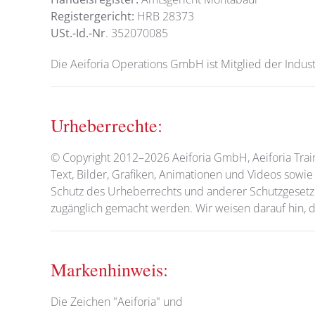
Registergericht:
HRB 28373
USt.-Id.-Nr
. 352070085
Die Aeiforia Operations GmbH ist Mitglied der Indu
Urheberrechte:
© Copyright 2012–
2026
Aeiforia GmbH, Aeiforia Tra
Text, Bilder, Grafiken, Animationen und Videos sow
Schutz des Urheberrechts und anderer Schutzgesetze.
zugänglich gemacht werden. Wir weisen darauf hin, d
Markenhinweis:
Die Zeichen "Aeiforia" und